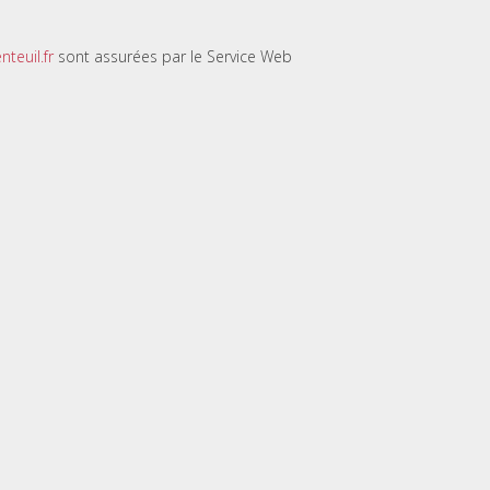
teuil.fr
sont assurées par le Service Web