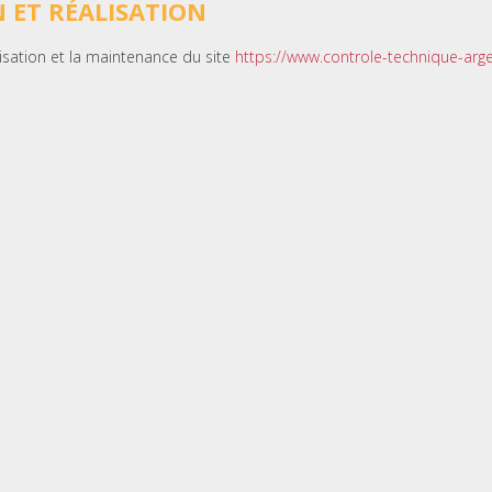
 ET RÉALISATION
lisation et la maintenance du site
https://www.controle-technique-argen